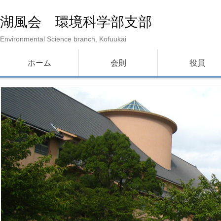
湖風会 環境科学部支部
Environmental Science branch, Kofuukai
メインメニュー
メインコンテンツへ移動
サブコンテンツへ移動
ホーム
会則
役員