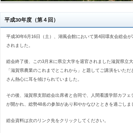
平成30年度（第４回）
平成30年6月16日（土）、湖風会館において第4回環友会総会
されました。
総会終了後、この3月末に県立大学を退官されました滋賀県立
「滋賀県農業のこれまでとこれから」と題してご講演をいただ
さん熱心に耳を傾けられていました。
その後、滋賀県支部総会出席者と合同で、人間看護学部カフェ
が開かれ、総勢48名の参加があり和やかなひとときを過ごしま
総会資料は次のリンク先をクリックしてください。